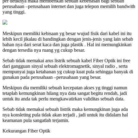
per detiknya maka memberikan sebuah kebebasan bagi sebuah
perusahaan –perusahaan internet dan juga telepon memilih bandwith
yang tinggi.
Meskipun memiliki kebisaan yg besar wujud fisik dari kabel ini itu
lebih kecil jikalau di bandingkan dengan jenis-jenis yang lain sebab
bahan nya dari serat kaca dan juga plastik . Hal ini memungkinkan
dengan tersedia nya ruang yg cukup besar.
Sebab tidak memakai arus listrik sebuah kabel Fiber Optik ini free
dari gangguan sinyal sebuah elektromagnetik, sinyal radio , serta
mempunyai juga ketahanan yg cukup kuat pula sehingga banyak di
gunakan pada perusahaan –perusahaan yang besar.
Meskipun dia memiliki sebuah kecepatan akses yg tinggi namun
tetaplah kemungkinan hilang nya data sangat begitu rendah, jadi
untuk itu anda tak perlu mengkawatirkan validitas sebuah data.
Sebab tidak memakai sebuah listrik maka kemungkinan juga ada
nya konsleting pula tidak akan terjadi , jadi untuk itu didalam hal
keamanan pula sangatlah terjamin.
Kekurangan Fiber Optik