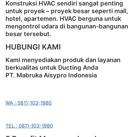
Konstruksi HVAC sendiri sangat penting
untuk proyek – proyek besar seperti mall,
hotel, apartemen. HVAC berguna untuk
mengontrol udara di bangunan-bangunan
besar tersebut.
HUBUNGI KAMI
Kami menyediakan produk dan layanan
berkualitas untuk Ducting Anda
PT. Mabruka Aisypro Indonesia
WA : 0811-103-1980
TEL : 0811-103-1980