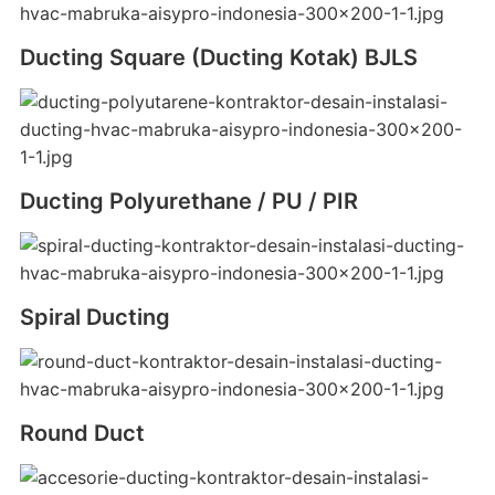
Ducting Square (Ducting Kotak) BJLS
Ducting Polyurethane / PU / PIR
Spiral Ducting
Round Duct