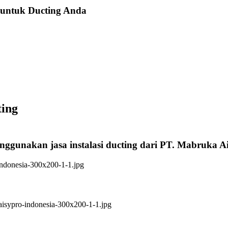
 untuk Ducting Anda
ting
enggunakan jasa instalasi ducting dari PT. Mabruka A