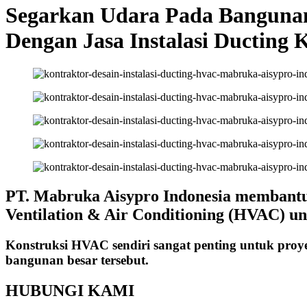
Segarkan Udara Pada Banguna
Dengan Jasa Instalasi Ducting 
PT. Mabruka Aisypro Indonesia membantu A
Ventilation & Air Conditioning (HVAC) u
Konstruksi HVAC sendiri sangat penting untuk proy
bangunan besar tersebut.
HUBUNGI KAMI