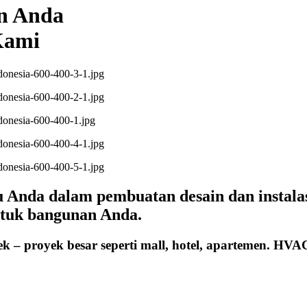
n Anda
Kami
nda dalam pembuatan desain dan instalasi 
ntuk bangunan Anda.
ek – proyek besar seperti mall, hotel, apartemen. H