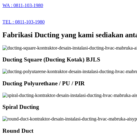
WA : 0811-103-1980
TEL : 0811-103-1980
Fabrikasi Ducting yang kami sediakan anta
Ducting Square (Ducting Kotak) BJLS
Ducting Polyurethane / PU / PIR
Spiral Ducting
Round Duct