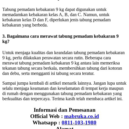
Tabung pemadam kebakaran 9 kg dapat digunakan untuk
memadamkan kebakaran kelas A, B, dan C. Namun, untuk
kebakaran kelas D dan F, diperlukan jenis tabung pemadam
kebakaran yang berbeda.
3. Bagaimana cara merawat tabung pemadam kebakaran 9
kg?
Untuk menjaga kualitas dan keandalan tabung pemadam kebakaran
9 kg, perlu dilakukan perawatan secara rutin. Beberapa cara
merawat tabung pemadam kebakaran 9 kg antara lain memeriksa
tekanan tabung secara berkala, membersihkan tabung dari kotoran
dan debu, serta mengganti isi tabung secara teratur.
Sampai jumpa kembali di artikel menarik lainnya. Jangan lupa untuk
selalu menjaga keamanan dan keselamatan di tempat kerja maupun
di rumah dengan menggunakan tabung pemadam kebakaran yang
berkualitas dan terpercaya. Terima kasih telah membaca artikel ini.
Informasi dan Pemesanan
Official Web :
mabruka.co.id
Whatsapp :
0811-103-1980
Alamat