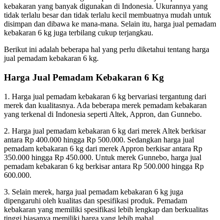
kebakaran yang banyak digunakan di Indonesia. Ukurannya yang
tidak terlalu besar dan tidak terlalu kecil membuatnya mudah untuk
disimpan dan dibawa ke mana-mana. Selain itu, harga jual pemadam
kebakaran 6 kg juga terbilang cukup terjangkau.
Berikut ini adalah beberapa hal yang perlu diketahui tentang harga
jual pemadam kebakaran 6 kg.
Harga Jual Pemadam Kebakaran 6 Kg
1. Harga jual pemadam kebakaran 6 kg bervariasi tergantung dari
merek dan kualitasnya. Ada beberapa merek pemadam kebakaran
yang terkenal di Indonesia seperti Altek, Appron, dan Gunnebo.
2. Harga jual pemadam kebakaran 6 kg dari merek Altek berkisar
antara Rp 400.000 hingga Rp 500.000. Sedangkan harga jual
pemadam kebakaran 6 kg dari merek Appron berkisar antara Rp
350.000 hingga Rp 450.000. Untuk merek Gunnebo, harga jual
pemadam kebakaran 6 kg berkisar antara Rp 500.000 hingga Rp
600.000.
3. Selain merek, harga jual pemadam kebakaran 6 kg juga
dipengaruhi oleh kualitas dan spesifikasi produk. Pemadam
kebakaran yang memiliki spesifikasi lebih lengkap dan berkualitas
tinggi biasanya memiliki harga yang lebih mahal.