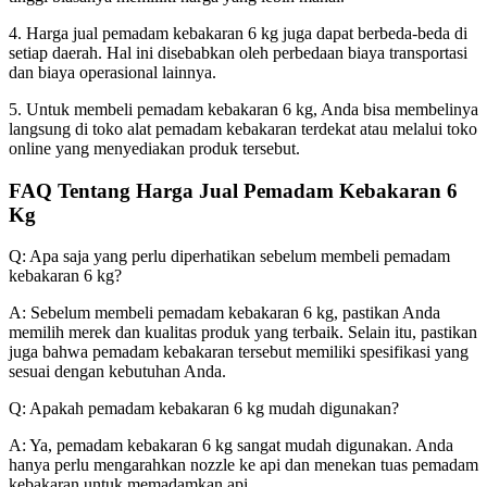
4. Harga jual pemadam kebakaran 6 kg juga dapat berbeda-beda di
setiap daerah. Hal ini disebabkan oleh perbedaan biaya transportasi
dan biaya operasional lainnya.
5. Untuk membeli pemadam kebakaran 6 kg, Anda bisa membelinya
langsung di toko alat pemadam kebakaran terdekat atau melalui toko
online yang menyediakan produk tersebut.
FAQ Tentang Harga Jual Pemadam Kebakaran 6
Kg
Q: Apa saja yang perlu diperhatikan sebelum membeli pemadam
kebakaran 6 kg?
A: Sebelum membeli pemadam kebakaran 6 kg, pastikan Anda
memilih merek dan kualitas produk yang terbaik. Selain itu, pastikan
juga bahwa pemadam kebakaran tersebut memiliki spesifikasi yang
sesuai dengan kebutuhan Anda.
Q: Apakah pemadam kebakaran 6 kg mudah digunakan?
A: Ya, pemadam kebakaran 6 kg sangat mudah digunakan. Anda
hanya perlu mengarahkan nozzle ke api dan menekan tuas pemadam
kebakaran untuk memadamkan api.