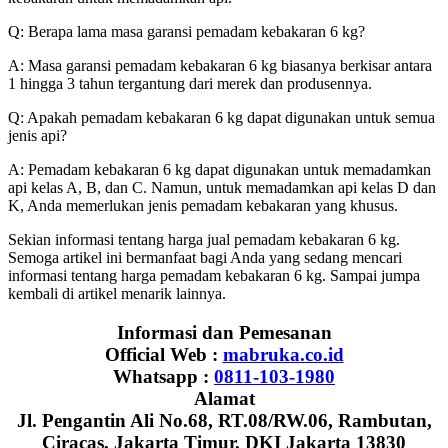
Q: Berapa lama masa garansi pemadam kebakaran 6 kg?
A: Masa garansi pemadam kebakaran 6 kg biasanya berkisar antara
1 hingga 3 tahun tergantung dari merek dan produsennya.
Q: Apakah pemadam kebakaran 6 kg dapat digunakan untuk semua
jenis api?
A: Pemadam kebakaran 6 kg dapat digunakan untuk memadamkan
api kelas A, B, dan C. Namun, untuk memadamkan api kelas D dan
K, Anda memerlukan jenis pemadam kebakaran yang khusus.
Sekian informasi tentang harga jual pemadam kebakaran 6 kg.
Semoga artikel ini bermanfaat bagi Anda yang sedang mencari
informasi tentang harga pemadam kebakaran 6 kg. Sampai jumpa
kembali di artikel menarik lainnya.
Informasi dan Pemesanan
Official Web :
mabruka.co.id
Whatsapp :
0811-103-1980
Alamat
Jl. Pengantin Ali No.68, RT.08/RW.06, Rambutan,
Ciracas, Jakarta Timur, DKI Jakarta 13830