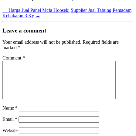
←
Harga Jual Panel Mcfa Hooseki
Supplier Jual Tabung Pemadam
Kebakaran 3 Kg
→
Leave a comment
Your email address will not be published.
Required fields are
marked
*
Comment
*
Name
*
Email
*
Website