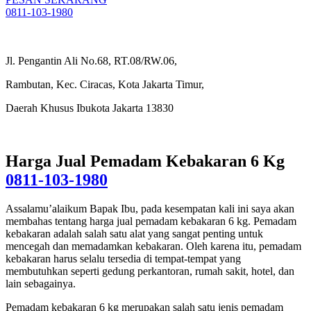
0811-103-1980
Jl. Pengantin Ali No.68, RT.08/RW.06,
Rambutan, Kec. Ciracas, Kota Jakarta Timur,
Daerah Khusus Ibukota Jakarta 13830
Harga Jual Pemadam Kebakaran 6 Kg
0811-103-1980
Assalamu’alaikum Bapak Ibu, pada kesempatan kali ini saya akan
membahas tentang harga jual pemadam kebakaran 6 kg. Pemadam
kebakaran adalah salah satu alat yang sangat penting untuk
mencegah dan memadamkan kebakaran. Oleh karena itu, pemadam
kebakaran harus selalu tersedia di tempat-tempat yang
membutuhkan seperti gedung perkantoran, rumah sakit, hotel, dan
lain sebagainya.
Pemadam kebakaran 6 kg merupakan salah satu jenis pemadam