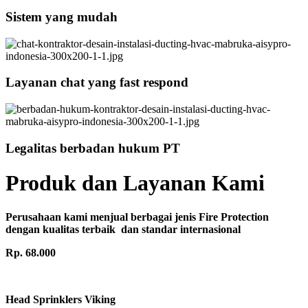
Sistem yang mudah
Layanan chat yang fast respond
Legalitas berbadan hukum PT
Produk dan Layanan Kami
Perusahaan kami menjual berbagai jenis Fire Protection
dengan kualitas terbaik dan standar internasional
Rp. 68.000
Head Sprinklers Viking