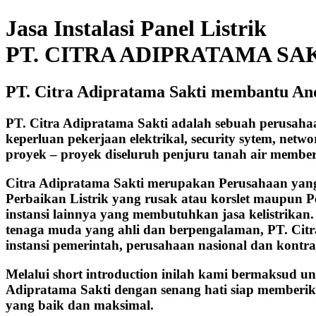
Jasa Instalasi Panel Listrik
PT. CITRA ADIPRATAMA SA
PT. Citra Adipratama Sakti membantu An
PT. Citra Adipratama Sakti adalah sebuah perusah
keperluan pekerjaan elektrikal, security sytem, net
proyek – proyek diseluruh penjuru tanah air membe
Citra Adipratama Sakti merupakan Perusahaan yang b
Perbaikan Listrik yang rusak atau korslet maupun P
instansi lainnya yang membutuhkan jasa kelistrikan
tenaga muda yang ahli dan berpengalaman, PT. Cit
instansi pemerintah, perusahaan nasional dan kontra
Melalui short introduction inilah kami bermaksud u
Adipratama Sakti dengan senang hati siap memberik
yang baik dan maksimal.