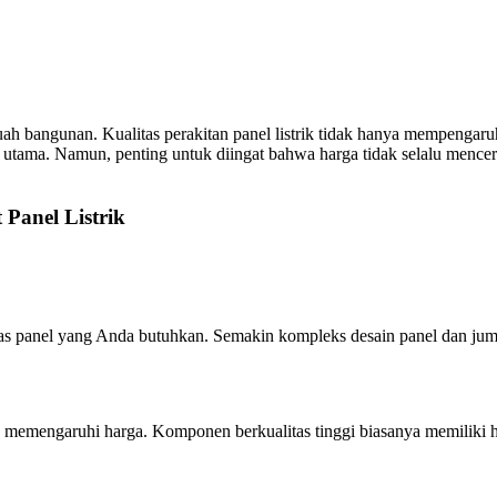
buah bangunan. Kualitas perakitan panel listrik tidak hanya mempengaruhi
ngan utama. Namun, penting untuk diingat bahwa harga tidak selalu menc
Panel Listrik
ksitas panel yang Anda butuhkan. Semakin kompleks desain panel dan j
a memengaruhi harga. Komponen berkualitas tinggi biasanya memiliki h