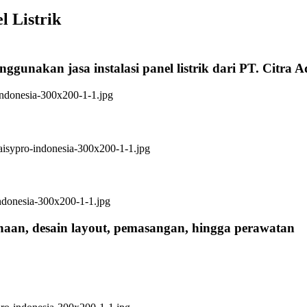
l Listrik
ggunakan jasa instalasi panel listrik dari PT. Citra 
anaan, desain layout, pemasangan, hingga perawatan