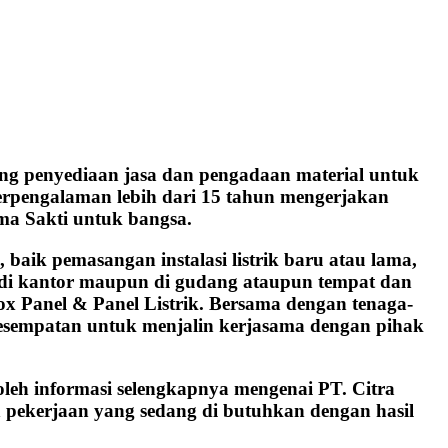
ng penyediaan jasa dan pengadaan material untuk
 berpengalaman lebih dari 15 tahun mengerjakan
ma Sakti untuk bangsa.
aik pemasangan instalasi listrik baru atau lama,
h, di kantor maupun di gudang ataupun tempat dan
ox Panel & Panel Listrik. Bersama dengan tenaga-
kesempatan untuk menjalin kerjasama dengan pihak
oleh informasi selengkapnya mengenai PT. Citra
 pekerjaan yang sedang di butuhkan dengan hasil