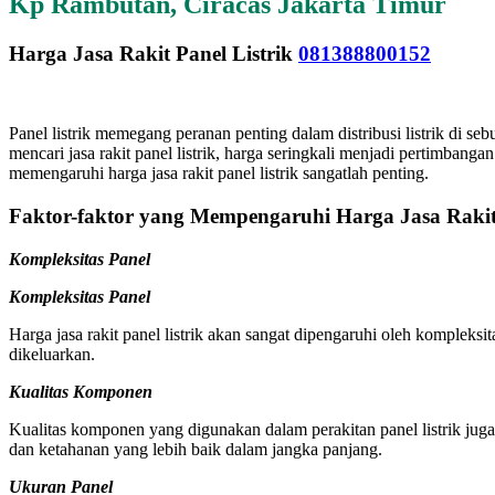
Kp Rambutan, Ciracas Jakarta Timur
Harga Jasa Rakit Panel Listrik
081388800152
Panel listrik memegang peranan penting dalam distribusi listrik di se
mencari jasa rakit panel listrik, harga seringkali menjadi pertimba
memengaruhi harga jasa rakit panel listrik sangatlah penting.
Faktor-faktor yang Mempengaruhi Harga Jasa Rakit 
Kompleksitas Panel
Kompleksitas Panel
Harga jasa rakit panel listrik akan sangat dipengaruhi oleh komple
dikeluarkan.
Kualitas Komponen
Kualitas komponen yang digunakan dalam perakitan panel listrik jug
dan ketahanan yang lebih baik dalam jangka panjang.
Ukuran Panel