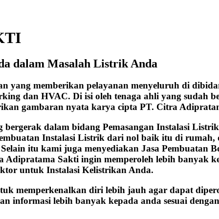
KTI
da dalam Masalah Listrik Anda
aan yang memberikan pelayanan menyeluruh di dibida
working dan HVAC. Di isi oleh tenaga ahli yang sudah
rikan gambaran nyata karya cipta PT. Citra Adiprata
ergerak dalam bidang Pemasangan Instalasi Listrik, b
embuatan Instalasi Listrik dari nol baik itu di ruma
. Selain itu kami juga menyediakan Jasa Pembuatan B
ra Adipratama Sakti ingin memperoleh lebih banyak 
ktor untuk Instalasi Kelistrikan Anda.
ntuk memperkenalkan diri lebih jauh agar dapat diper
an informasi lebih banyak kepada anda sesuai dengan