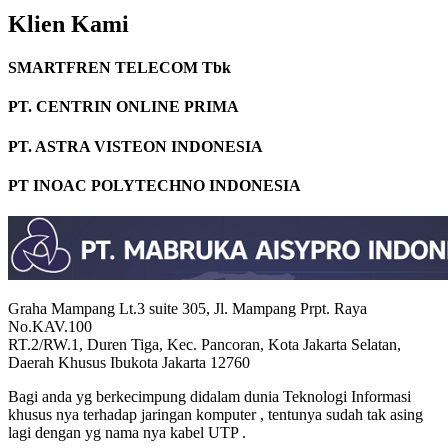
Klien Kami
SMARTFREN TELECOM Tbk
PT. CENTRIN ONLINE PRIMA
PT. ASTRA VISTEON INDONESIA
PT INOAC POLYTECHNO INDONESIA
Graha Mampang Lt.3 suite 305, Jl. Mampang Prpt. Raya
No.KAV.100
RT.2/RW.1, Duren Tiga, Kec. Pancoran, Kota Jakarta Selatan,
Daerah Khusus Ibukota Jakarta 12760
Bagi anda yg berkecimpung didalam dunia Teknologi Informasi
khusus nya terhadap jaringan komputer , tentunya sudah tak asing
lagi dengan yg nama nya kabel UTP .