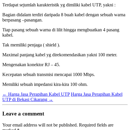
Terdapat sejumlah karakteristik yg dimiliki kabel UTP, yakni :
Bagian didalam terdiri daripada 8 buah kabel dengan sebuah warna
berpasang –pasangan.
Tiap pasang sebuah warna di lilit hingga mengbuatkan 4 pasang
kabel.
Tak memiliki penjaga ( shield ).
Maximal panjang kabel yg direkomendasikan yakni 100 meter.
Mengenakan konektor RJ – 45.
Kecepatan sebuah transmisi mencapai 1000 Mbps.
Memiliki sebuah impedansi kira-kira 100 ohm.
←
Harga Jasa Perapihan Kabel UTP
Harga Jasa Perapihan Kabel
UTP di Bekasi Cikarang
→
Leave a comment
Your email address will not be published.
Required fields are