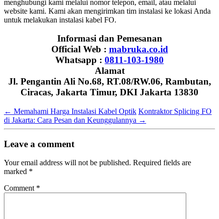
menghubungi kami melalui nomor telepon, email, atau melalui
website kami. Kami akan mengirimkan tim instalasi ke lokasi Anda
untuk melakukan instalasi kabel FO.
Informasi dan Pemesanan
Official Web :
mabruka.co.id
Whatsapp :
0811-103-1980
Alamat
Jl. Pengantin Ali No.68, RT.08/RW.06, Rambutan,
Ciracas, Jakarta Timur, DKI Jakarta 13830
←
Memahami Harga Instalasi Kabel Optik
Kontraktor Splicing FO
di Jakarta: Cara Pesan dan Keunggulannya
→
Leave a comment
Your email address will not be published.
Required fields are
marked
*
Comment
*