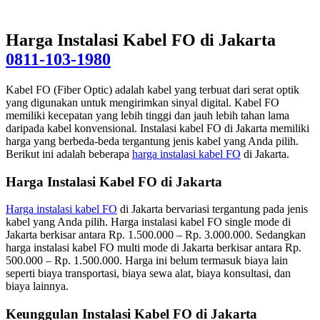
Harga Instalasi Kabel FO di Jakarta
0811-103-1980
Kabel FO (Fiber Optic) adalah kabel yang terbuat dari serat optik
yang digunakan untuk mengirimkan sinyal digital. Kabel FO
memiliki kecepatan yang lebih tinggi dan jauh lebih tahan lama
daripada kabel konvensional. Instalasi kabel FO di Jakarta memiliki
harga yang berbeda-beda tergantung jenis kabel yang Anda pilih.
Berikut ini adalah beberapa
harga instalasi kabel FO
di Jakarta.
Harga Instalasi Kabel FO di Jakarta
Harga instalasi kabel FO
di Jakarta bervariasi tergantung pada jenis
kabel yang Anda pilih. Harga instalasi kabel FO single mode di
Jakarta berkisar antara Rp. 1.500.000 – Rp. 3.000.000. Sedangkan
harga instalasi kabel FO multi mode di Jakarta berkisar antara Rp.
500.000 – Rp. 1.500.000. Harga ini belum termasuk biaya lain
seperti biaya transportasi, biaya sewa alat, biaya konsultasi, dan
biaya lainnya.
Keunggulan Instalasi Kabel FO di Jakarta