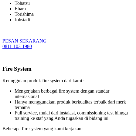
Tohatsu
Ebara
Torishima
Johstadt
PESAN SEKARANG
0811-103-1980
Fire System
Keunggulan produk fire system dari kami :
Mengerjakan berbagai fire system dengan standar
internasional
Hanya menggunakan produk berkualitas terbaik dari merk
ternama
Full service, mulai dari instalasi, commissioning test hingga
training ke staf yang Anda tugaskan di bidang ini.
Beberapa fire system yang kami kerjakan: