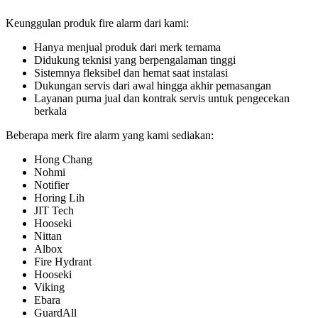
Keunggulan produk fire alarm dari kami:
Hanya menjual produk dari merk ternama
Didukung teknisi yang berpengalaman tinggi
Sistemnya fleksibel dan hemat saat instalasi
Dukungan servis dari awal hingga akhir pemasangan
Layanan purna jual dan kontrak servis untuk pengecekan
berkala
Beberapa merk fire alarm yang kami sediakan:
Hong Chang
Nohmi
Notifier
Horing Lih
JIT Tech
Hooseki
Nittan
Albox
Fire Hydrant
Hooseki
Viking
Ebara
GuardAll