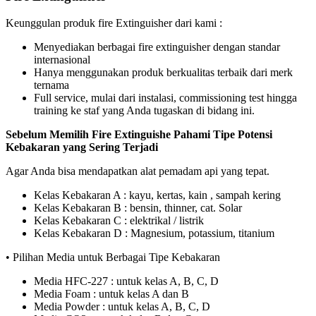
Keunggulan produk fire Extinguisher dari kami :
Menyediakan berbagai fire extinguisher dengan standar
internasional
Hanya menggunakan produk berkualitas terbaik dari merk
ternama
Full service, mulai dari instalasi, commissioning test hingga
training ke staf yang Anda tugaskan di bidang ini.
Sebelum Memilih Fire Extinguishe Pahami Tipe Potensi
Kebakaran yang Sering Terjadi
Agar Anda bisa mendapatkan alat pemadam api yang tepat.
Kelas Kebakaran A : kayu, kertas, kain , sampah kering
Kelas Kebakaran B : bensin, thinner, cat. Solar
Kelas Kebakaran C : elektrikal / listrik
Kelas Kebakaran D : Magnesium, potassium, titanium
• Pilihan Media untuk Berbagai Tipe Kebakaran
Media HFC-227 : untuk kelas A, B, C, D
Media Foam : untuk kelas A dan B
Media Powder : untuk kelas A, B, C, D