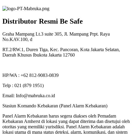
Distributor Resmi Be Safe
Graha Mampang Lt.3 suite 305, Jl. Mampang Prpt. Raya
No.KAV.100, d
RT.2/RW.1, Duren Tiga, Kec. Pancoran, Kota Jakarta Selatan,
Daerah Khusus Ibukota Jakarta 12760
HP/WA : +62 812-9083-0839
Telp : 021 (879 1951)
Email: Info@mabruka.co.id
Stasiun Komando Kebakaran (Panel Alarm Kebakaran)
Panel Alarm Kebakaran harus segera diakses oleh Pemadam
Kebakaran Amherst di lokasi yang dapat diterima dan disetujui oleh
otoritas yang memiliki yurisdiksi. Panel Alarm Kebakaran adalah
lokasi utama di mana status deteksi, alarm, komunikasi, dan sistem