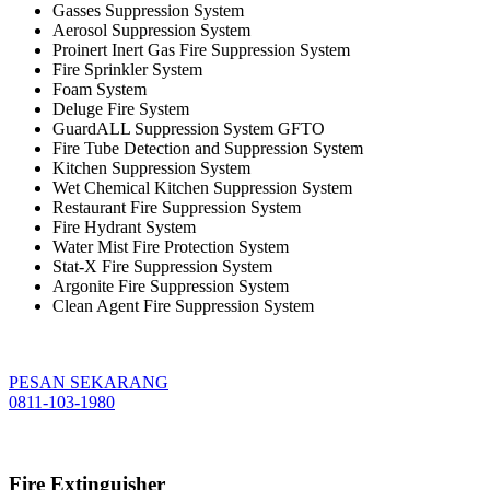
Gasses Suppression System
Aerosol Suppression System
Proinert Inert Gas Fire Suppression System
Fire Sprinkler System
Foam System
Deluge Fire System
GuardALL Suppression System GFTO
Fire Tube Detection and Suppression System
Kitchen Suppression System
Wet Chemical Kitchen Suppression System
Restaurant Fire Suppression System
Fire Hydrant System
Water Mist Fire Protection System
Stat-X Fire Suppression System
Argonite Fire Suppression System
Clean Agent Fire Suppression System
PESAN SEKARANG
0811-103-1980
Fire Extinguisher