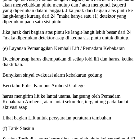
akan menyebabkan pintu menutup dan / atau mengunci (seperti
yang diperlukan dalam tangga). Jika jarak dari bagian atas pintu ke
langit-langit kurang dari 24 ”maka hanya satu (1) detektor yang
diperlukan pada satu sisi pintu.
Jika jarak dari bagian atas pintu ke langit-langit lebih besar dari 24
”maka diperlukan detektor asap di kedua sisi pintu untuk ditutup.
(e) Layanan Pemanggilan Kembali Lift / Pemadam Kebakaran
Detektor asap harus ditempatkan di setiap lobi lift dan harus, ketika
diaktifkan.
Bunyikan sinyal evakuasi alarm kebakaran gedung
Beri tahu Polisi Kampus Amherst College
harus mengirim lift ke lantai utama, langsung oleh Pemadam
Kebakaran Amherst, atau lantai sekunder, tergantung pada lantai
aktivasi asap
Lihat bagian Lift untuk persyaratan peraturan tambahan
(f) Tarik Stasiun
Stasiun Tarik di asrama harus dipasang oleh pintu keluar setinggi 42