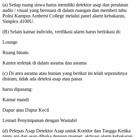
(a) Setiap ruang siswa harus memiliki detektor asap dan peralatan
audio / visual yang bersuara di dalam ruangan dan memberi tahu
Polisi Kampus Amherst College melalui panel alarm kebakaran,
Simplex 4100U.
(B) Selain kamar individu, verifikasi alarm harus berlokasi di:
Lounge
Ruang binatu
Kantor terletak di dalam asrama dan asrama
(c) Di area asrama atau hunian yang berikut ini telah sepenuhnya
disiram, tidak ada deteksi asap atau panas
harus dipasang:
Kamar mandi
Dapur atau Dapur Kecil
Lemari Penyimpanan dengan Wastafel
(d) Pelepas Asap Detektor Asap untuk Koridor dan Tangga Ketika
pintu api dan asap dibuka dengan magnet, aktivasi alarm kebakaran