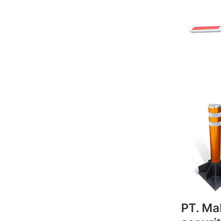
PT. Ma