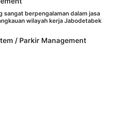
agement
g sangat berpengalaman dalam jasa
 jangkauan wilayah kerja Jabodetabek
tem / Parkir Management