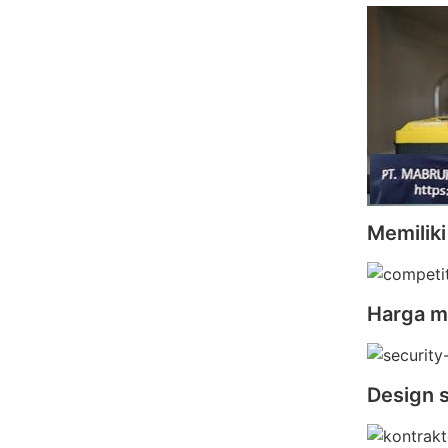
Memiliki
Harga m
Design s