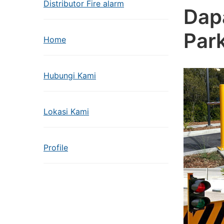
Distributor Fire alarm
Dapa
Par
Home
Hubungi Kami
Lokasi Kami
Profile