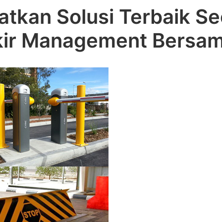
tkan Solusi Terbaik Se
kir Management Bersa