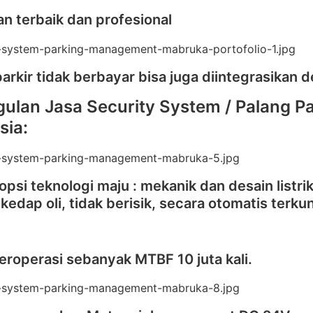
n terbaik dan profesional
arkir tidak berbayar bisa juga diintegrasikan 
ulan Jasa Security System / Palang Pa
sia:
si teknologi maju : mekanik dan desain listrik t
, kedap oli, tidak berisik, secara otomatis terku
roperasi sebanyak MTBF 10 juta kali.