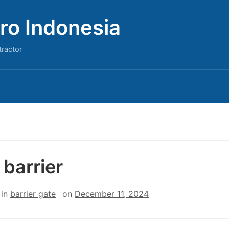
ro Indonesia
tractor
 barrier
in
barrier gate
on
December 11, 2024