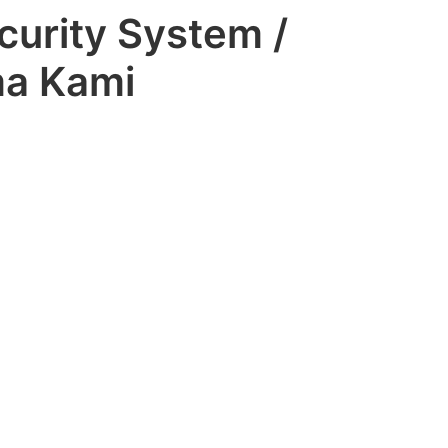
curity System /
ma Kami