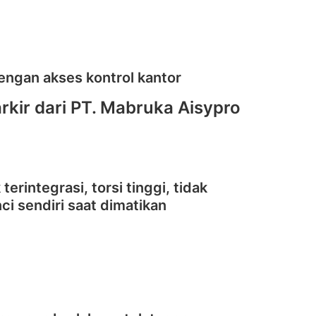
dengan akses kontrol kantor
rkir dari PT. Mabruka Aisypro
erintegrasi, torsi tinggi, tidak
nci sendiri saat dimatikan