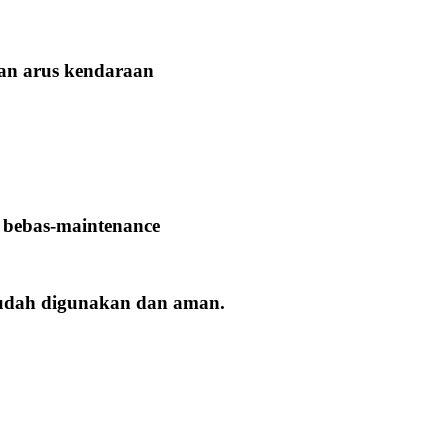
kan arus kendaraan
 bebas-maintenance
mudah digunakan dan aman.