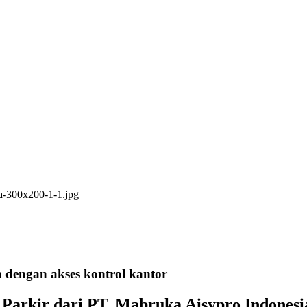
n dengan akses kontrol kantor
 Parkir dari PT. Mabruka Aisypro Indonesi