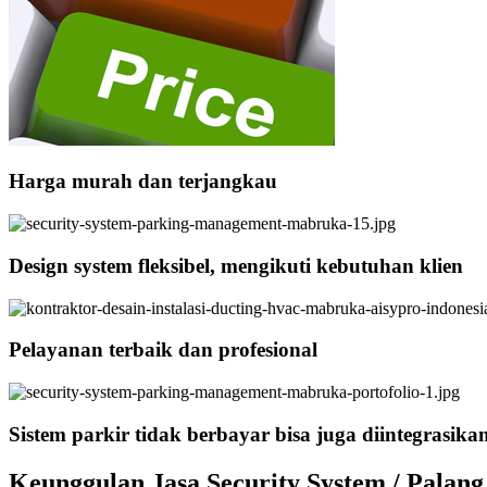
Harga murah dan terjangkau
Design system fleksibel, mengikuti kebutuhan klien
Pelayanan terbaik dan profesional
Sistem parkir tidak berbayar bisa juga diintegrasika
Keunggulan Jasa Security System / Palang