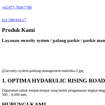
+62 877-7810-7700
021-599-919-17
Produk Kami
Layanan security system / palang parkir / parkir
1. OPTIMA HYDARULIC RISING ROA
Digunakan untuk tempat-tempat yang butuh pengamanan tingkat tingg
500 – 8.000 mm.
HUBUNGI KAMI