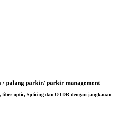
 / palang parkir/ parkir management
, fiber optic, Splicing dan OTDR dengan jangkauan