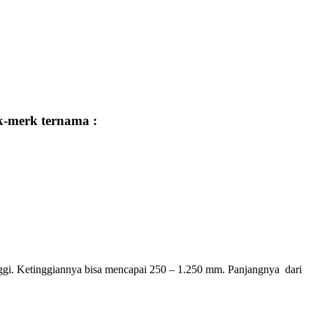
k-merk ternama :
nggi. Ketinggiannya bisa mencapai 250 – 1.250 mm. Panjangnya dari