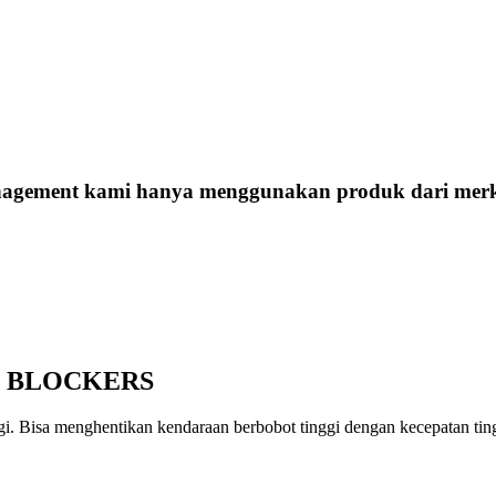
 management kami hanya menggunakan produk dari mer
D BLOCKERS
i. Bisa menghentikan kendaraan berbobot tinggi dengan kecepatan ti