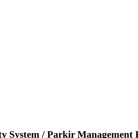
ity System / Parkir Managemen