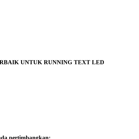
RBAIK UNTUK RUNNING TEXT LED​
Anda pertimbangkan: