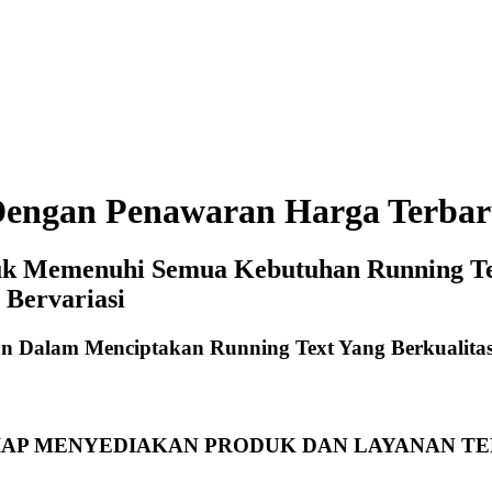
 Dengan Penawaran Harga Terbar
tuk Memenuhi Semua Kebutuhan Running Te
 Bervariasi
n Dalam Menciptakan Running Text Yang Berkualitas
 SIAP MENYEDIAKAN PRODUK DAN LAYANAN T