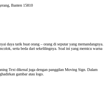
gerang, Banten 15810
unyai daya tarik buat orang – orang di seputar yang memandangnya.
colok, serta beda dari sekelilingnya. Soal ini yang memicu warna
 Running Text dikenal juga dengan panggilan Moving Sign. Dalam
nghadirkan gambar atau logo.