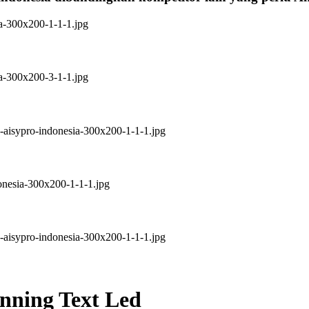
nning Text Led