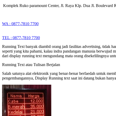
Komplek Ruko paramount Center, Jl. Raya Klp. Dua Jl. Boulevard 
WA : 0877-7810 7700
TEL : 0877-7810 7700
Running Text banyak diambil orang jadi fasilitas advertising, tidak
seperti yang kita pahami, kalau indra pandangan manusia berwujud ma
dari display running text mengundang mata orang disekelilingnya untu
Running Text atau Tulisan Berjalan
Salah satunya alat elektronik yang benar-benar berfaedah untuk memb
pengembangannya, Display Running text saat ini datang bukan hanya 