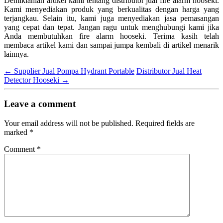
Demikianlah artikel kami tentang distributor jual fire alarm hooseki.
Kami menyediakan produk yang berkualitas dengan harga yang
terjangkau. Selain itu, kami juga menyediakan jasa pemasangan
yang cepat dan tepat. Jangan ragu untuk menghubungi kami jika
Anda membutuhkan fire alarm hooseki. Terima kasih telah
membaca artikel kami dan sampai jumpa kembali di artikel menarik
lainnya.
←
Supplier Jual Pompa Hydrant Portable
Distributor Jual Heat
Detector Hooseki
→
Leave a comment
Your email address will not be published.
Required fields are
marked
*
Comment
*