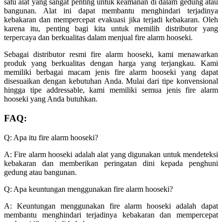
satu alat yang sangat penting untuk keamanan di dalam gedung atau
bangunan. Alat ini dapat membantu menghindari terjadinya
kebakaran dan mempercepat evakuasi jika terjadi kebakaran. Oleh
karena itu, penting bagi kita untuk memilih distributor yang
terpercaya dan berkualitas dalam menjual fire alarm hooseki.
Sebagai distributor resmi fire alarm hooseki, kami menawarkan
produk yang berkualitas dengan harga yang terjangkau. Kami
memiliki berbagai macam jenis fire alarm hooseki yang dapat
disesuaikan dengan kebutuhan Anda. Mulai dari tipe konvensional
hingga tipe addressable, kami memiliki semua jenis fire alarm
hooseki yang Anda butuhkan.
FAQ:
Q: Apa itu fire alarm hooseki?
A: Fire alarm hooseki adalah alat yang digunakan untuk mendeteksi
kebakaran dan memberikan peringatan dini kepada penghuni
gedung atau bangunan.
Q: Apa keuntungan menggunakan fire alarm hooseki?
A: Keuntungan menggunakan fire alarm hooseki adalah dapat
membantu menghindari terjadinya kebakaran dan mempercepat