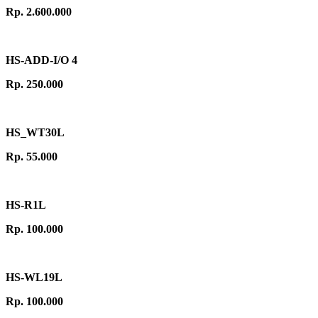
Rp. 2.600.000
HS-ADD-I/O 4
Rp. 250.000
HS_WT30L
Rp. 55.000
HS-R1L
Rp. 100.000
HS-WL19L
Rp. 100.000