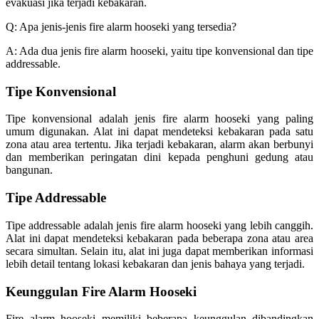
evakuasi jika terjadi kebakaran.
Q: Apa jenis-jenis fire alarm hooseki yang tersedia?
A: Ada dua jenis fire alarm hooseki, yaitu tipe konvensional dan tipe
addressable.
Tipe Konvensional
Tipe konvensional adalah jenis fire alarm hooseki yang paling
umum digunakan. Alat ini dapat mendeteksi kebakaran pada satu
zona atau area tertentu. Jika terjadi kebakaran, alarm akan berbunyi
dan memberikan peringatan dini kepada penghuni gedung atau
bangunan.
Tipe Addressable
Tipe addressable adalah jenis fire alarm hooseki yang lebih canggih.
Alat ini dapat mendeteksi kebakaran pada beberapa zona atau area
secara simultan. Selain itu, alat ini juga dapat memberikan informasi
lebih detail tentang lokasi kebakaran dan jenis bahaya yang terjadi.
Keunggulan Fire Alarm Hooseki
Fire alarm hooseki memiliki beberapa keunggulan dibandingkan