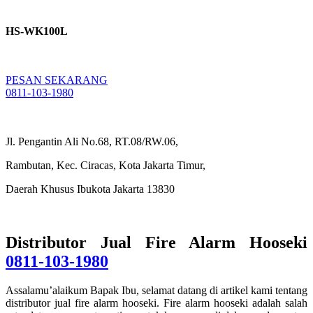
HS-WK100L
PESAN SEKARANG
0811-103-1980
Jl. Pengantin Ali No.68, RT.08/RW.06,
Rambutan, Kec. Ciracas, Kota Jakarta Timur,
Daerah Khusus Ibukota Jakarta 13830
Distributor Jual Fire Alarm Hooseki
0811-103-1980
Assalamu’alaikum Bapak Ibu, selamat datang di artikel kami tentang
distributor jual fire alarm hooseki. Fire alarm hooseki adalah salah