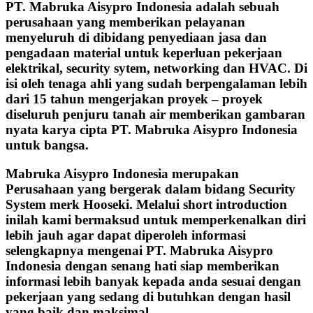
PT. Mabruka Aisypro Indonesia adalah sebuah
perusahaan yang memberikan pelayanan
menyeluruh di dibidang penyediaan jasa dan
pengadaan material untuk keperluan pekerjaan
elektrikal, security sytem, networking dan HVAC. Di
isi oleh tenaga ahli yang sudah berpengalaman lebih
dari 15 tahun mengerjakan proyek – proyek
diseluruh penjuru tanah air memberikan gambaran
nyata karya cipta PT. Mabruka Aisypro Indonesia
untuk bangsa.
Mabruka Aisypro Indonesia merupakan
Perusahaan yang bergerak dalam bidang Security
System merk Hooseki. Melalui short introduction
inilah kami bermaksud untuk memperkenalkan diri
lebih jauh agar dapat diperoleh informasi
selengkapnya mengenai PT. Mabruka Aisypro
Indonesia dengan senang hati siap memberikan
informasi lebih banyak kepada anda sesuai dengan
pekerjaan yang sedang di butuhkan dengan hasil
yang baik dan maksimal.