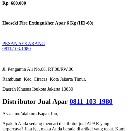
Rp. 680.000
Hooseki Fire Extinguisher Apar 6 Kg (HD-60)
PESAN SEKARANG
0811-103-1980
Jl. Pengantin Ali No.68, RT.08/RW.06,
Rambutan, Kec. Ciracas, Kota Jakarta Timur,
Daerah Khusus Ibukota Jakarta 13830
Distributor Jual Apar
0811-103-1980
Assalamu’alaikum Bapak Ibu,
Apakah Anda sedang mencari distributor jual APAR yang
terpercaya? Jika iya, maka Anda berada di artikel yang tepat. Kami