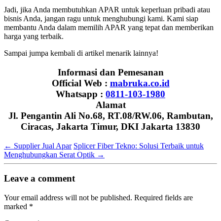
Jadi, jika Anda membutuhkan APAR untuk keperluan pribadi atau
bisnis Anda, jangan ragu untuk menghubungi kami. Kami siap
membantu Anda dalam memilih APAR yang tepat dan memberikan
harga yang terbaik.
Sampai jumpa kembali di artikel menarik lainnya!
Informasi dan Pemesanan
Official Web :
mabruka.co.id
Whatsapp :
0811-103-1980
Alamat
Jl. Pengantin Ali No.68, RT.08/RW.06, Rambutan,
Ciracas, Jakarta Timur, DKI Jakarta 13830
←
Supplier Jual Apar
Splicer Fiber Tekno: Solusi Terbaik untuk
Menghubungkan Serat Optik
→
Leave a comment
Your email address will not be published.
Required fields are
marked
*