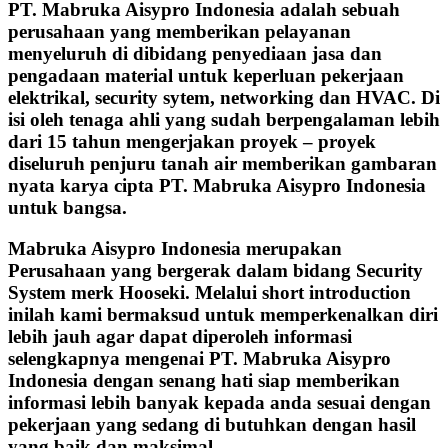
PT. Mabruka Aisypro Indonesia adalah sebuah
perusahaan yang memberikan pelayanan
menyeluruh di dibidang penyediaan jasa dan
pengadaan material untuk keperluan pekerjaan
elektrikal, security sytem, networking dan HVAC. Di
isi oleh tenaga ahli yang sudah berpengalaman lebih
dari 15 tahun mengerjakan proyek – proyek
diseluruh penjuru tanah air memberikan gambaran
nyata karya cipta PT. Mabruka Aisypro Indonesia
untuk bangsa.
Mabruka Aisypro Indonesia merupakan
Perusahaan yang bergerak dalam bidang Security
System merk Hooseki. Melalui short introduction
inilah kami bermaksud untuk memperkenalkan diri
lebih jauh agar dapat diperoleh informasi
selengkapnya mengenai PT. Mabruka Aisypro
Indonesia dengan senang hati siap memberikan
informasi lebih banyak kepada anda sesuai dengan
pekerjaan yang sedang di butuhkan dengan hasil
yang baik dan maksimal.