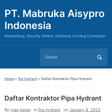
PT. Mabruka Aisypro
Indonesia
Networking, Security Sistem, Electrical, Ducting Contractor
Search
for:
Home
»
fire hydrant
»
Daftar Kontraktor Pipa Hydrant
Daftar Kontraktor Pipa Hydrant
By
ryan keren
in
fire hydrant
on
January 8, 2022