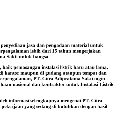
penyediaan jasa dan pengadaan material untuk
 berpengalaman lebih dari 15 tahun mengerjakan
ma Sakti untuk bangsa.
aik pemasangan instalasi listrik baru atau lama,
h, di kantor maupun di gudang ataupun tempat dan
berpengalaman, PT. Citra Adipratama Sakti ingin
aan nasional dan kontraktor untuk Instalasi Listrik
oleh informasi selengkapnya mengenai PT. Citra
 pekerjaan yang sedang di butuhkan dengan hasil