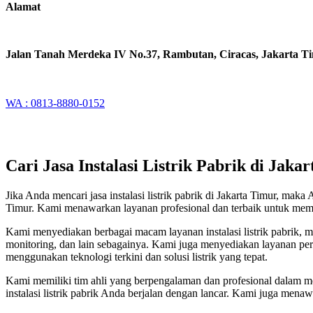
Alamat
Jalan Tanah Merdeka IV No.37, Rambutan, Ciracas, Jakarta T
WA : 0813-8880-0152
Cari Jasa Instalasi Listrik Pabrik di Jaka
Jika Anda mencari jasa instalasi listrik pabrik di Jakarta Timur, mak
Timur. Kami menawarkan layanan profesional dan terbaik untuk memen
Kami menyediakan berbagai macam layanan instalasi listrik pabrik, mulai 
monitoring, dan lain sebagainya. Kami juga menyediakan layanan p
menggunakan teknologi terkini dan solusi listrik yang tepat.
Kami memiliki tim ahli yang berpengalaman dan profesional dalam me
instalasi listrik pabrik Anda berjalan dengan lancar. Kami juga menaw