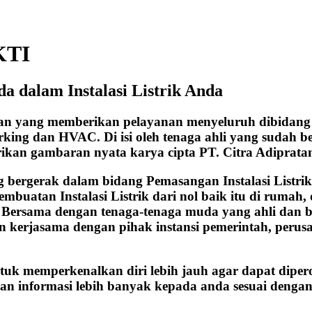
KTI
a dalam Instalasi Listrik Anda
aan yang memberikan pelayanan menyeluruh dibidang 
working dan HVAC. Di isi oleh tenaga ahli yang sudah
rikan gambaran nyata karya cipta PT. Citra Adiprata
ergerak dalam bidang Pemasangan Instalasi Listrik, b
embuatan Instalasi Listrik dari nol baik itu di ruma
n. Bersama dengan tenaga-tenaga muda yang ahli dan 
kerjasama dengan pihak instansi pemerintah, perusah
ntuk memperkenalkan diri lebih jauh agar dapat diper
an informasi lebih banyak kepada anda sesuai dengan