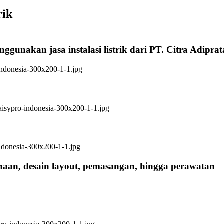
rik
ggunakan jasa instalasi listrik dari PT. Citra Adipra
anaan, desain layout, pemasangan, hingga perawatan