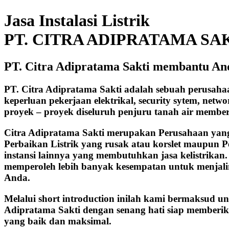
Jasa Instalasi Listrik
PT. CITRA ADIPRATAMA SA
PT. Citra Adipratama Sakti membantu And
PT. Citra Adipratama Sakti adalah sebuah perusah
keperluan pekerjaan elektrikal, security sytem, net
proyek – proyek diseluruh penjuru tanah air membe
Citra Adipratama Sakti merupakan Perusahaan yang b
Perbaikan Listrik yang rusak atau korslet maupun P
instansi lainnya yang membutuhkan jasa kelistrika
memperoleh lebih banyak kesempatan untuk menjalin 
Anda.
Melalui short introduction inilah kami bermaksud u
Adipratama Sakti dengan senang hati siap memberik
yang baik dan maksimal.