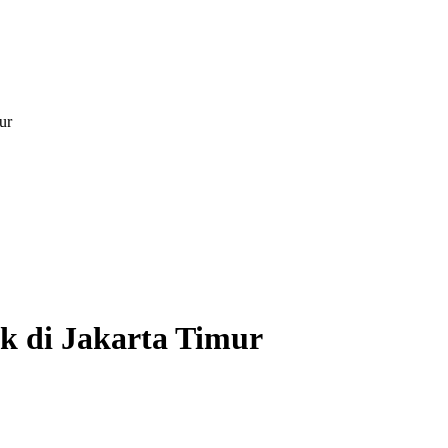
ur
rik di Jakarta Timur