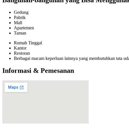
Bangunan-bangunan yang Bisa Menggunakan
Gedung
Pabrik
Mall
Apartemen
Taman
Rumah Tinggal
Kantor
Restoran
Berbagai macam keperluan lainnya yang membutuhkan tata ud
Informasi & Pemesanan