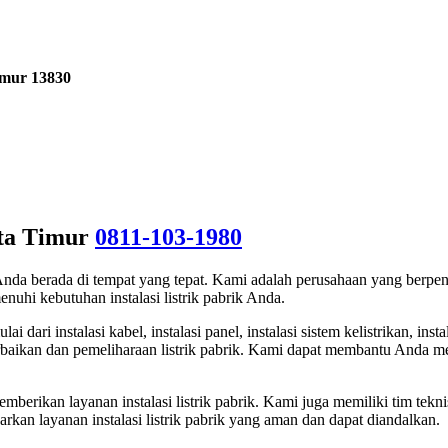
imur 13830
rta Timur
0811-103-1980
a Anda berada di tempat yang tepat. Kami adalah perusahaan yang berpen
uhi kebutuhan instalasi listrik pabrik Anda.
dari instalasi kabel, instalasi panel, instalasi sistem kelistrikan, insta
erbaikan dan pemeliharaan listrik pabrik. Kami dapat membantu Anda 
mberikan layanan instalasi listrik pabrik. Kami juga memiliki tim te
arkan layanan instalasi listrik pabrik yang aman dan dapat diandalkan.