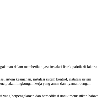
galaman dalam memberikan jasa instalasi listrik pabrik di Jakarta
lasi sistem keamanan, instalasi sistem kontrol, instalasi sistem
menciptakan lingkungan kerja yang aman dan nyaman dengan
knisi yang berpengalaman dan berdedikasi untuk memastikan bahwa