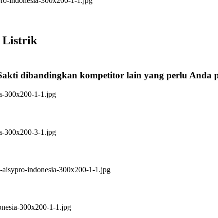
Listrik
Sakti dibandingkan kompetitor lain yang perlu Anda