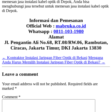
memesan jasa instalasi kabel optik di Depok, Anda bisa
menghubungi jasa tersebut untuk memesan jasa instalasi kabel optik
di Depok.
Informasi dan Pemesanan
Official Web :
mabruka.co.id
Whatsapp :
0811-103-1980
Alamat
Jl. Pengantin Ali No.68, RT.08/RW.06, Rambutan,
Ciracas, Jakarta Timur, DKI Jakarta 13830
←
Kontraktor Instalasi Jaringan Fiber Optik di Bekasi
Mengapa
Anda Harus Memilih Instalasi Jaringan Fiber Optik di Bekasi?
→
Leave a comment
Your email address will not be published.
Required fields are
marked
*
Comment
*