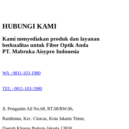
HUBUNGI KAMI
Kami menyediakan produk dan layanan
berkualitas untuk Fiber Optik Anda
PT. Mabruka Aisypro Indonesia
WA : 0811-103-1980
TEL : 0811-103-1980
Jl. Pengantin Ali No.68, RT.08/RW.06,
Rambutan, Kec. Ciracas, Kota Jakarta Timur,
Daerah Khusus Ibukota Jakarta 13830