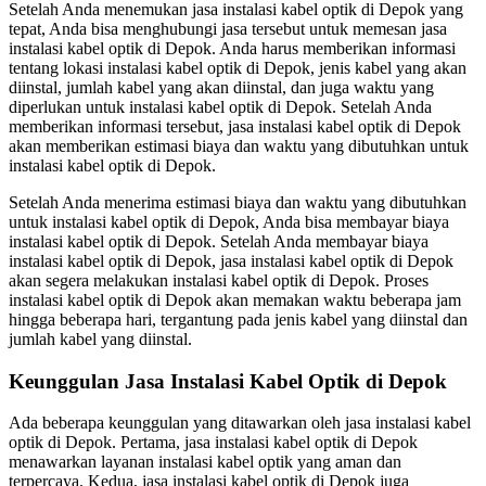
Setelah Anda menemukan jasa instalasi kabel optik di Depok yang
tepat, Anda bisa menghubungi jasa tersebut untuk memesan jasa
instalasi kabel optik di Depok. Anda harus memberikan informasi
tentang lokasi instalasi kabel optik di Depok, jenis kabel yang akan
diinstal, jumlah kabel yang akan diinstal, dan juga waktu yang
diperlukan untuk instalasi kabel optik di Depok. Setelah Anda
memberikan informasi tersebut, jasa instalasi kabel optik di Depok
akan memberikan estimasi biaya dan waktu yang dibutuhkan untuk
instalasi kabel optik di Depok.
Setelah Anda menerima estimasi biaya dan waktu yang dibutuhkan
untuk instalasi kabel optik di Depok, Anda bisa membayar biaya
instalasi kabel optik di Depok. Setelah Anda membayar biaya
instalasi kabel optik di Depok, jasa instalasi kabel optik di Depok
akan segera melakukan instalasi kabel optik di Depok. Proses
instalasi kabel optik di Depok akan memakan waktu beberapa jam
hingga beberapa hari, tergantung pada jenis kabel yang diinstal dan
jumlah kabel yang diinstal.
Keunggulan Jasa Instalasi Kabel Optik di Depok
Ada beberapa keunggulan yang ditawarkan oleh jasa instalasi kabel
optik di Depok. Pertama, jasa instalasi kabel optik di Depok
menawarkan layanan instalasi kabel optik yang aman dan
terpercaya. Kedua, jasa instalasi kabel optik di Depok juga