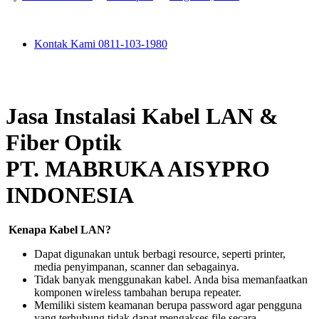
Kontak Kami 0811-103-1980
Jasa Instalasi Kabel LAN &
Fiber Optik
PT. MABRUKA AISYPRO
INDONESIA
Kenapa Kabel LAN?
Dapat digunakan untuk berbagi resource, seperti printer,
media penyimpanan, scanner dan sebagainya.
Tidak banyak menggunakan kabel. Anda bisa memanfaatkan
komponen wireless tambahan berupa repeater.
Memiliki sistem keamanan berupa password agar pengguna
yang terhubung tidak dapat mengakses file secara