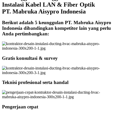
Instalasi Kabel LAN & Fiber Optik
PT. Mabruka Aisypro Indonesia
Berikut adalah 5 keunggulan PT. Mabruka Aisypro
Indonesia dibandingkan kompetitor lain yang perlu
Anda pertimbangkan:
Gratis konsultasi & survey
Teknisi profesional serta handal
Pengerjaan cepat