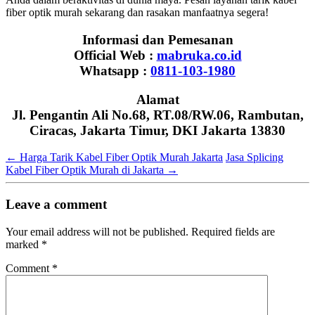
fiber optik murah sekarang dan rasakan manfaatnya segera!
Informasi dan Pemesanan
Official Web :
mabruka.co.id
Whatsapp :
0811-103-1980
Alamat
Jl. Pengantin Ali No.68, RT.08/RW.06, Rambutan,
Ciracas, Jakarta Timur, DKI Jakarta 13830
←
Harga Tarik Kabel Fiber Optik Murah Jakarta
Jasa Splicing
Kabel Fiber Optik Murah di Jakarta
→
Leave a comment
Your email address will not be published.
Required fields are
marked
*
Comment
*