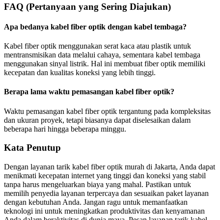
FAQ (Pertanyaan yang Sering Diajukan)
Apa bedanya kabel fiber optik dengan kabel tembaga?
Kabel fiber optik menggunakan serat kaca atau plastik untuk
mentransmisikan data melalui cahaya, sementara kabel tembaga
menggunakan sinyal listrik. Hal ini membuat fiber optik memiliki
kecepatan dan kualitas koneksi yang lebih tinggi.
Berapa lama waktu pemasangan kabel fiber optik?
Waktu pemasangan kabel fiber optik tergantung pada kompleksitas
dan ukuran proyek, tetapi biasanya dapat diselesaikan dalam
beberapa hari hingga beberapa minggu.
Kata Penutup
Dengan layanan tarik kabel fiber optik murah di Jakarta, Anda dapat
menikmati kecepatan internet yang tinggi dan koneksi yang stabil
tanpa harus mengeluarkan biaya yang mahal. Pastikan untuk
memilih penyedia layanan terpercaya dan sesuaikan paket layanan
dengan kebutuhan Anda. Jangan ragu untuk memanfaatkan
teknologi ini untuk meningkatkan produktivitas dan kenyamanan
Anda dalam beraktivitas di dunia maya. Pesan layanan tarik kabel