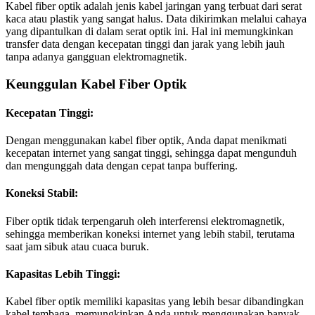
Kabel fiber optik adalah jenis kabel jaringan yang terbuat dari serat
kaca atau plastik yang sangat halus. Data dikirimkan melalui cahaya
yang dipantulkan di dalam serat optik ini. Hal ini memungkinkan
transfer data dengan kecepatan tinggi dan jarak yang lebih jauh
tanpa adanya gangguan elektromagnetik.
Keunggulan Kabel Fiber Optik
Kecepatan Tinggi:
Dengan menggunakan kabel fiber optik, Anda dapat menikmati
kecepatan internet yang sangat tinggi, sehingga dapat mengunduh
dan mengunggah data dengan cepat tanpa buffering.
Koneksi Stabil:
Fiber optik tidak terpengaruh oleh interferensi elektromagnetik,
sehingga memberikan koneksi internet yang lebih stabil, terutama
saat jam sibuk atau cuaca buruk.
Kapasitas Lebih Tinggi:
Kabel fiber optik memiliki kapasitas yang lebih besar dibandingkan
kabel tembaga, memungkinkan Anda untuk menggunakan banyak