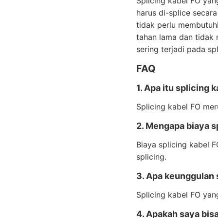
Splicing kabel FO yan
harus di-splice secar
tidak perlu membutuhk
tahan lama dan tidak
sering terjadi pada sp
FAQ
1. Apa itu splicing 
Splicing kabel FO me
2. Mengapa biaya s
Biaya splicing kabel
splicing.
3. Apa keunggulan 
Splicing kabel FO yan
4. Apakah saya bis