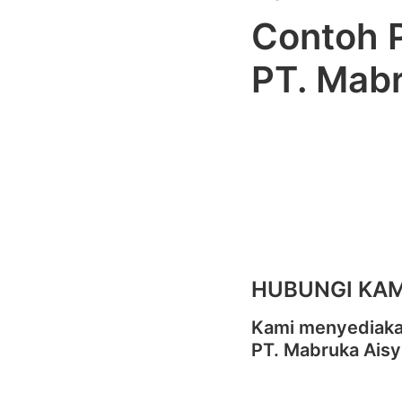
Contoh P
PT. Mabr
HUBUNGI KAM
Kami menyediakan
PT. Mabruka Aisy