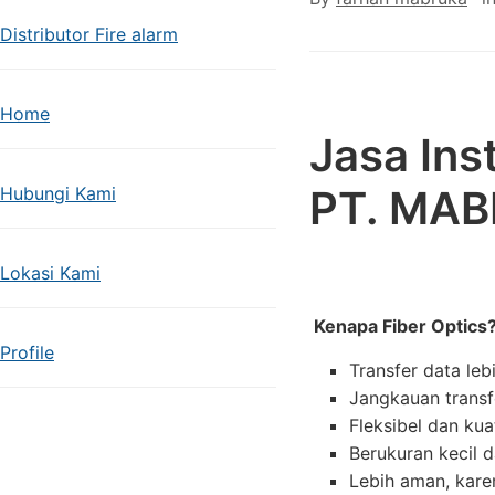
Distributor Fire alarm
Home
Jasa Inst
PT. MAB
Hubungi Kami
Lokasi Kami
Kenapa Fiber Optics
Profile
Transfer data le
Jangkauan transf
Fleksibel dan kua
Berukuran kecil 
Lebih aman, karen