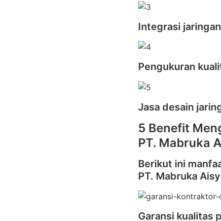
Integrasi jaringa
Pengukuran kualit
Jasa desain jari
5 Benefit Meng
PT. Mabruka A
Berikut ini manfa
PT. Mabruka Aisy
Garansi kualitas 