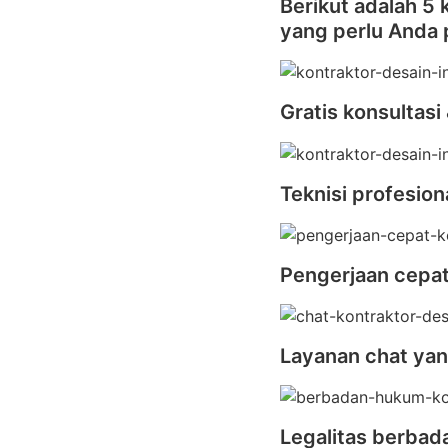
Berikut adalah 5
yang perlu Anda
Gratis konsultasi
Teknisi profesion
Pengerjaan cepa
Layanan chat yan
Legalitas berba