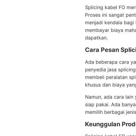
Splicing kabel FO me
Proses ini sangat pent
menjadi kendala bagi 
membayar biaya mahal
dapatkan.
Cara Pesan Splic
Ada beberapa cara ya
penyedia jasa splicin
membeli peralatan spl
khusus dan biaya yang
Namun, ada cara lain 
siap pakai. Ada banya
memilih berbagai jeni
Keunggulan Produ