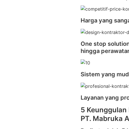
Harga yang sanga
One stop solutio
hingga perawata
Sistem yang mu
Layanan yang pro
5 Keunggulan 
PT. Mabruka A