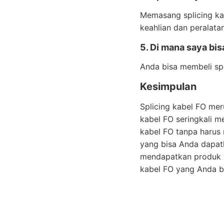
Memasang splicing kab
keahlian dan peralata
5. Di mana saya bis
Anda bisa membeli spl
Kesimpulan
Splicing kabel FO mer
kabel FO seringkali m
kabel FO tanpa harus
yang bisa Anda dapat
mendapatkan produk ya
kabel FO yang Anda b