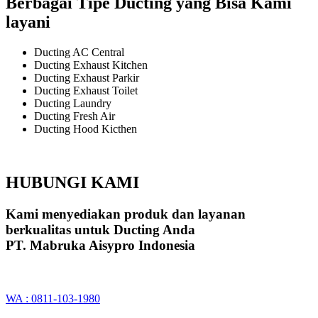
Berbagai Tipe Ducting yang Bisa Kami
layani
Ducting AC Central
Ducting Exhaust Kitchen
Ducting Exhaust Parkir
Ducting Exhaust Toilet
Ducting Laundry
Ducting Fresh Air
Ducting Hood Kicthen
HUBUNGI KAMI
Kami menyediakan produk dan layanan
berkualitas untuk Ducting Anda
PT. Mabruka Aisypro Indonesia
WA : 0811-103-1980