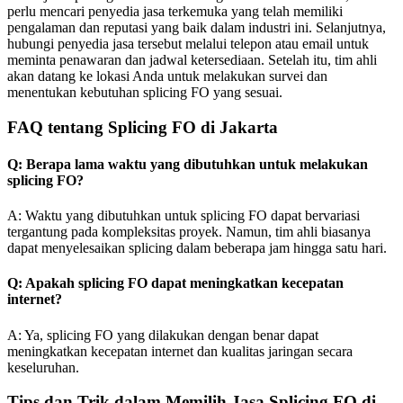
perlu mencari penyedia jasa terkemuka yang telah memiliki
pengalaman dan reputasi yang baik dalam industri ini. Selanjutnya,
hubungi penyedia jasa tersebut melalui telepon atau email untuk
meminta penawaran dan jadwal ketersediaan. Setelah itu, tim ahli
akan datang ke lokasi Anda untuk melakukan survei dan
menentukan kebutuhan splicing FO yang sesuai.
FAQ tentang Splicing FO di Jakarta
Q: Berapa lama waktu yang dibutuhkan untuk melakukan
splicing FO?
A: Waktu yang dibutuhkan untuk splicing FO dapat bervariasi
tergantung pada kompleksitas proyek. Namun, tim ahli biasanya
dapat menyelesaikan splicing dalam beberapa jam hingga satu hari.
Q: Apakah splicing FO dapat meningkatkan kecepatan
internet?
A: Ya, splicing FO yang dilakukan dengan benar dapat
meningkatkan kecepatan internet dan kualitas jaringan secara
keseluruhan.
Tips dan Trik dalam Memilih Jasa Splicing FO di