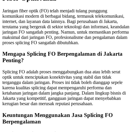
Jaringan fiber optik (FO) telah menjadi tulang punggung
komunikasi modern di berbagai bidang, termasuk telekomunikasi,
internet, dan layanan data lainnya. Bagi perusahaan di Jakarta,
terutama yang bergerak di sektor teknologi dan informasi, keandalan
jaringan FO sangatlah penting. Namun, untuk memastikan performa
maksimal dari jaringan FO, profesionalisme dan pengalaman dalam
proses splicing FO sangatlah dibutuhkan.
Mengapa Splicing FO Berpengalaman di Jakarta
Penting?
Splicing FO adalah proses menggabungkan dua atau lebih serat
optik untuk menciptakan konektivitas yang stabil dan tidak
terganggu dalam jaringan. Proses ini tidak boleh dianggap sepele
karena kualitas splicing dapat mempengaruhi performa dan
ketahanan jaringan dalam jangka panjang. Dalam lingkup bisnis di
Jakarta yang kompetitif, gangguan jaringan dapat menyebabkan
kerugian besar dan merusak reputasi perusahaan.
Keuntungan Menggunakan Jasa Splicing FO
Berpengalaman