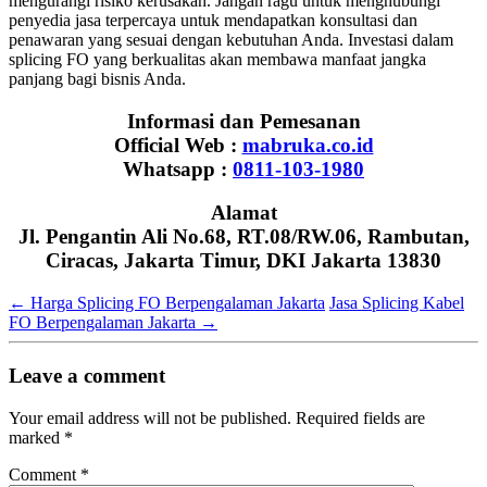
mengurangi risiko kerusakan. Jangan ragu untuk menghubungi
penyedia jasa terpercaya untuk mendapatkan konsultasi dan
penawaran yang sesuai dengan kebutuhan Anda. Investasi dalam
splicing FO yang berkualitas akan membawa manfaat jangka
panjang bagi bisnis Anda.
Informasi dan Pemesanan
Official Web :
mabruka.co.id
Whatsapp :
0811-103-1980
Alamat
Jl. Pengantin Ali No.68, RT.08/RW.06, Rambutan,
Ciracas, Jakarta Timur, DKI Jakarta 13830
←
Harga Splicing FO Berpengalaman Jakarta
Jasa Splicing Kabel
FO Berpengalaman Jakarta
→
Leave a comment
Your email address will not be published.
Required fields are
marked
*
Comment
*