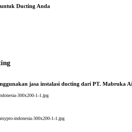
 untuk Ducting Anda
ting
enggunakan jasa instalasi ducting dari PT. Mabruka A