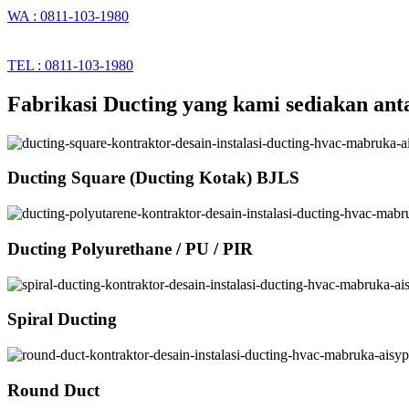
WA : 0811-103-1980
TEL : 0811-103-1980
Fabrikasi Ducting yang kami sediakan anta
Ducting Square (Ducting Kotak) BJLS
Ducting Polyurethane / PU / PIR
Spiral Ducting
Round Duct