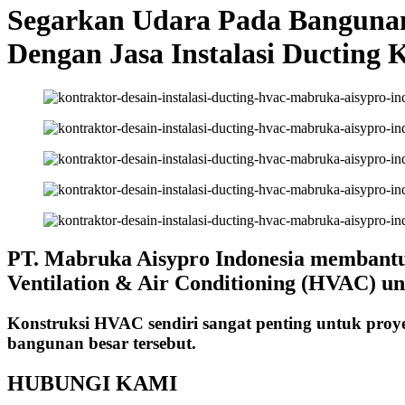
Segarkan Udara Pada Banguna
Dengan Jasa Instalasi Ducting 
PT. Mabruka Aisypro Indonesia membantu A
Ventilation & Air Conditioning (HVAC) u
Konstruksi HVAC sendiri sangat penting untuk proy
bangunan besar tersebut.
HUBUNGI KAMI