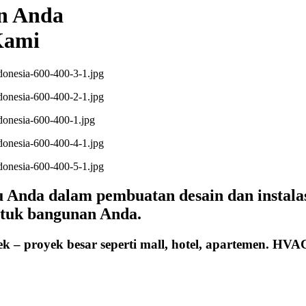
n Anda
Kami
nda dalam pembuatan desain dan instalasi 
ntuk bangunan Anda.
ek – proyek besar seperti mall, hotel, apartemen. H