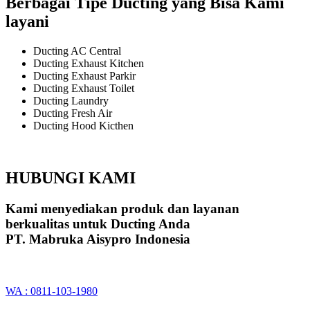
Berbagai Tipe Ducting yang Bisa Kami
layani
Ducting AC Central
Ducting Exhaust Kitchen
Ducting Exhaust Parkir
Ducting Exhaust Toilet
Ducting Laundry
Ducting Fresh Air
Ducting Hood Kicthen
HUBUNGI KAMI
Kami menyediakan produk dan layanan
berkualitas untuk Ducting Anda
PT. Mabruka Aisypro Indonesia
WA : 0811-103-1980