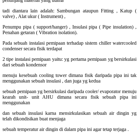
penunjang material yang utama
tadi diantara lain adalah: Sambungan ataupun Fitting , Katup (
valve) , Alat ukur ( Instrument) ,
Penumpu pipa ( support/hanger) , Insulasi pipa ( Pipe insulation) ,
Penahan getaran ( Vibration isolation).
Pada sebuah instalasi pemipaan terhadap sistem chiller watercooled
condenser secara fisik terdapat
2 tipe instalasi pemipaan yaitu: yg pertama pemipaan yg bersirkulasi
dari sebuah kondensor
menuju kesebuah cooling tower dimana fisik daripada pipa ini tak
menggunakan sebuah insulasi , dan juga yg kedua
sebuah pemipaan yg bersirkulasi daripada cooler/ evaporator menuju
kearah unit- unit AHU dimana secara fisik sebuah pipa ini
menggunakan
dan sebuah insulasi karna mensirkulasikan sebuah air dingin yg
telah dikondisikan buat menjaga
sebuah temperatur air dingin di dalam pipa ini agar tetap terjaga .