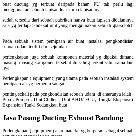
buat ducting yg terbuat daripada bahan PU tak perlu lagi
menggunakan sebuah lapisan luar karna lapisan nya
sudah tersedia dari sebuah pabrikan hanya buat lapisan didalamnya
saja yg terdapat didekat unit yang menggunakan sebuah glassclotch
.
Pada sebuah sistem pemipaan air buat instalasi pengkondisian
sebuah udara terdiri dari sejumlah
perlengkapan juga sebuah komponen material yg dipakai dimana
masing- masing komponen tersebut itu saling terkait satu- sama lain
nya.
Perlengkapan ( equipment) yang utama pada sebuah instalasi system
pemipaan air yg berperan sangat
penting sekali pada pengkondisian sebuah udara di antaranya ialah :
Pipa , Pompa , Unit Chiller , Unit AHU/ FCU, Tangki Ekspansi (
Expansion Tank) Sedangkan buat
Jasa Pasang Ducting Exhaust Bandung
Perlengkapan ( equipment) atau material yg berperan sebagai sebuah