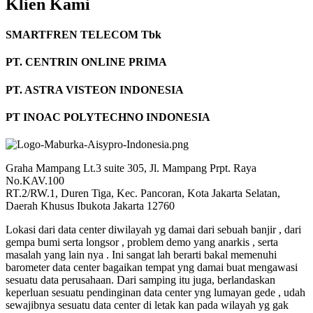
Klien Kami
SMARTFREN TELECOM Tbk
PT. CENTRIN ONLINE PRIMA
PT. ASTRA VISTEON INDONESIA
PT INOAC POLYTECHNO INDONESIA
Graha Mampang Lt.3 suite 305, Jl. Mampang Prpt. Raya
No.KAV.100
RT.2/RW.1, Duren Tiga, Kec. Pancoran, Kota Jakarta Selatan,
Daerah Khusus Ibukota Jakarta 12760
Lokasi dari data center diwilayah yg damai dari sebuah banjir , dari
gempa bumi serta longsor , problem demo yang anarkis , serta
masalah yang lain nya . Ini sangat lah berarti bakal memenuhi
barometer data center bagaikan tempat yng damai buat mengawasi
sesuatu data perusahaan. Dari samping itu juga, berlandaskan
keperluan sesuatu pendinginan data center yng lumayan gede , udah
sewajibnya sesuatu data center di letak kan pada wilayah yg gak