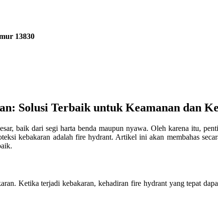
imur 13830
man: Solusi Terbaik untuk Keamanan dan K
r, baik dari segi harta benda maupun nyawa. Oleh karena itu, pentin
ksi kebakaran adalah fire hydrant. Artikel ini akan membahas secara 
aik.
aran. Ketika terjadi kebakaran, kehadiran fire hydrant yang tepat d