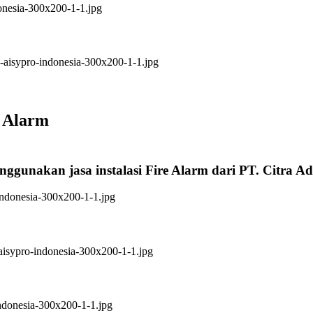
e Alarm
nggunakan jasa instalasi Fire Alarm dari PT. Citra A