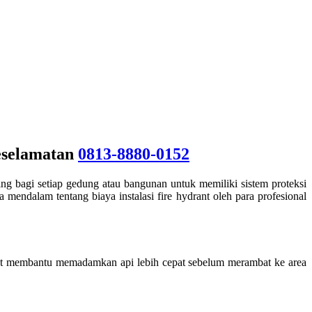
eselamatan
0813-8880-0152
g bagi setiap gedung atau bangunan untuk memiliki sistem proteksi
mendalam tentang biaya instalasi fire hydrant oleh para profesional
apat membantu memadamkan api lebih cepat sebelum merambat ke area