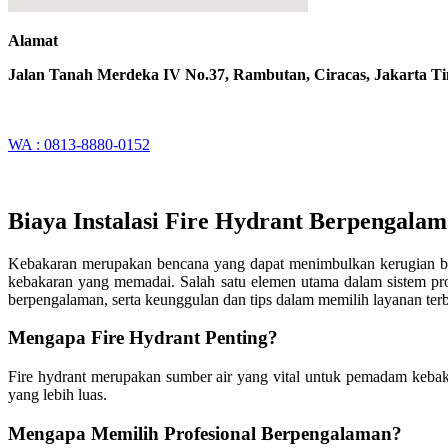
Alamat
Jalan Tanah Merdeka IV No.37, Rambutan, Ciracas, Jakarta T
WA : 0813-8880-0152
Biaya Instalasi Fire Hydrant Berpengala
Kebakaran merupakan bencana yang dapat menimbulkan kerugian besa
kebakaran yang memadai. Salah satu elemen utama dalam sistem prote
berpengalaman, serta keunggulan dan tips dalam memilih layanan terb
Mengapa Fire Hydrant Penting?
Fire hydrant merupakan sumber air yang vital untuk pemadam kebak
yang lebih luas.
Mengapa Memilih Profesional Berpengalaman?