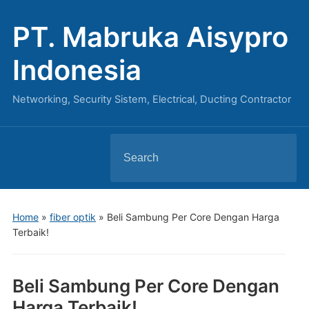
PT. Mabruka Aisypro
Indonesia
Networking, Security Sistem, Electrical, Ducting Contractor
Search
for:
Home
»
fiber optik
»
Beli Sambung Per Core Dengan Harga
Terbaik!
Beli Sambung Per Core Dengan
Harga Terbaik!