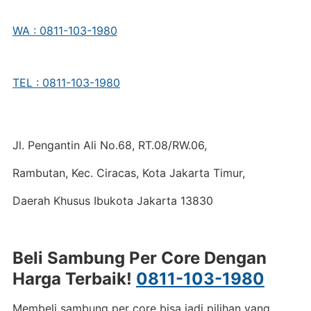
WA : 0811-103-1980
TEL : 0811-103-1980
Jl. Pengantin Ali No.68, RT.08/RW.06,
Rambutan, Kec. Ciracas, Kota Jakarta Timur,
Daerah Khusus Ibukota Jakarta 13830
Beli Sambung Per Core Dengan
Harga Terbaik!
0811-103-1980
Membeli sambung per core bisa jadi pilihan yang